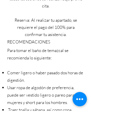
cita.
Reserva: Al realizar tu apartado, se
requiere el pago del 100% para
confirmar tu asistencia.
RECOMENDACIONES
Para tomar el baño de temazcal se
recomienda lo siguiente:
Comer ligero o haber pasado dos horas de
digestión.
Usar ropa de algodón de preferencia,
puede ser vestido ligero o pareo para las
mujeres y short para los hombres.
Traer toalla y sábana, así como ropa
abrigadora para salir.
No se permite el acceso si se ha bebido