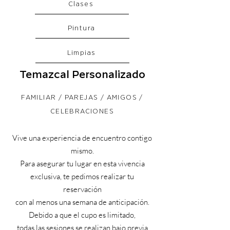
Clases
Pintura
Limpias
Temazcal Personalizado
FAMILIAR / PAREJAS / AMIGOS /
CELEBRACIONES
Vive una experiencia de encuentro contigo
mismo.
Para asegurar tu lugar en esta vivencia
exclusiva, te pedimos realizar tu
reservación
con al menos una semana de anticipación.
Debido a que el cupo es limitado,
todas las sesiones se realizan bajo previa